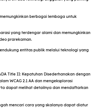
an, memungkinkan berbagai lembaga untuk
n narasi yang terdengar alami dan memungkinkan
ideo prarekaman.
ndukung entitas publik melalui teknologi yang
ADA Title II: Kepatuhan Disederhanakan dengan
 dalam WCAG 2.1 AA dan mengeksplorasi
rta dapat melihat detailnya dan mendaftarkan
ngah mencari cara yang skalanya dapat diatur