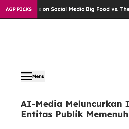
Messages on Social Media
Big Food vs. The People.
AGP PICKS
Menu
AI-Media Meluncurkan I
Entitas Publik Memenuh