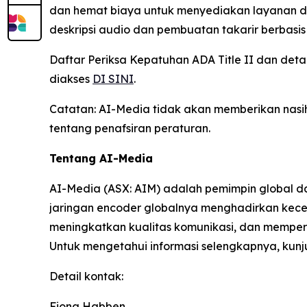
dan hemat biaya untuk menyediakan layanan dig
deskripsi audio dan pembuatan takarir berbasi
Daftar Periksa Kepatuhan ADA Title II dan det
diakses
DI SINI
.
Catatan: AI-Media tidak akan memberikan nasih
tentang penafsiran peraturan.
Tentang AI-Media
AI-Media (ASX: AIM) adalah pemimpin global da
jaringan encoder globalnya menghadirkan kecer
meningkatkan kualitas komunikasi, dan mempercep
Untuk mengetahui informasi selengkapnya, kun
Detail kontak:
Fiona Habben