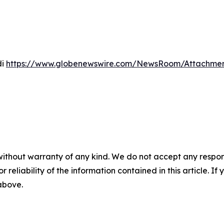
di
https://www.globenewswire.com/NewsRoom/Attachmen
without warranty of any kind. We do not accept any responsib
r reliability of the information contained in this article. I
 above.