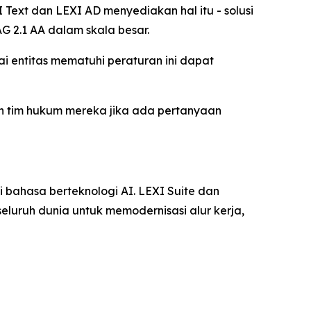
Text dan LEXI AD menyediakan hal itu - solusi
G 2.1 AA dalam skala besar.
i entitas mematuhi peraturan ini dapat
an tim hukum mereka jika ada pertanyaan
 bahasa berteknologi AI. LEXI Suite dan
luruh dunia untuk memodernisasi alur kerja,