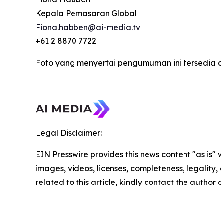
Kepala Pemasaran Global
Fiona.habben@ai-media.tv
+61 2 8870 7722
Foto yang menyertai pengumuman ini tersedia 
Legal Disclaimer:
EIN Presswire provides this news content "as is" 
images, videos, licenses, completeness, legality, o
related to this article, kindly contact the author