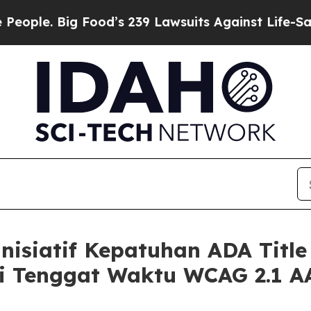
 Big Food’s 239 Lawsuits Against Life-Saving Pol
nisiatif Kepatuhan ADA Titl
i Tenggat Waktu WCAG 2.1 A