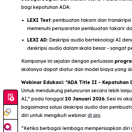
bagi kepatuhan ADA:
LEXI Text
: pembuatan takarir dan transkrip
memenuhi persyaratan pembuatan takarir dan
LEXI AD
: Deskripsi audio berteknologi AI d
deskripsi audio dalam skala besar - sangat
Kampanye ini sejalan dengan perluasan
progra
skalanya dapat diatur dan model biaya yang da
Webinar Edukasi: “ADA Title II - Kepatuhan
Untuk mendukung peluncuran secara lebih lanj
AI,”
pada tanggal
20 Januari 2026
. Sesi ini 
bagaimana solusi deskripsi audio dan pembuat
diri untuk mengikuti webinar
di sini
.
“Ketika berbagai lembaga mempersiapkan diri 